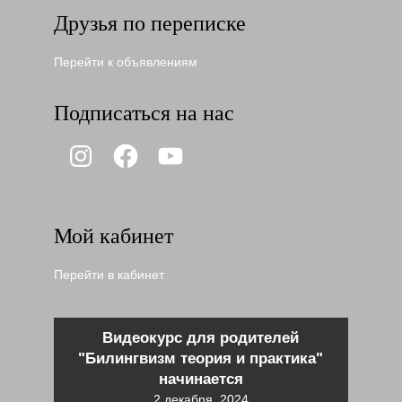
Друзья по переписке
Перейти к объявлениям
Подписаться на нас
Instagram
Facebook
YouTube
Мой кабинет
Перейти в кабинет
Видеокурс для родителей
"Билингвизм теория и практика"
начинается
2 декабря, 2024