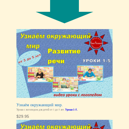
Узнаём окружающий мир.
Уроки с логопедом для детей от 3 до 5 лет.
Уроки 1-5.
$
29.95