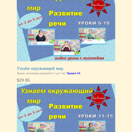
Узнаём окружающий мир.
Уроки с логопедом для детей от 3 до 5 лет.
Уроки 6-10.
$
29.95