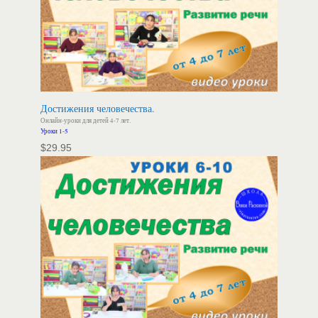
Достижения человечества.
Онлайн-уроки для детей 4-7 лет.
Уроки 1-5
$
29.95