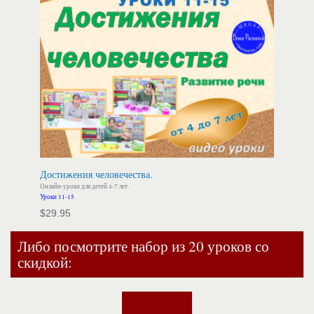
Достижения человечества.
Онлайн-уроки для детей 4-7 лет.
Уроки 11-15
$
29.95
Либо посмотрите набор из 20 уроков со
скидкой: