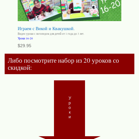
Играем с Викой и Квакушкой.
Видео уроки с логопедом для детей от 1 года до 3 лет.
Уроки 16-20
$
29.95
Либо посмотрите набор из 20 уроков со
скидкой:
Уроки