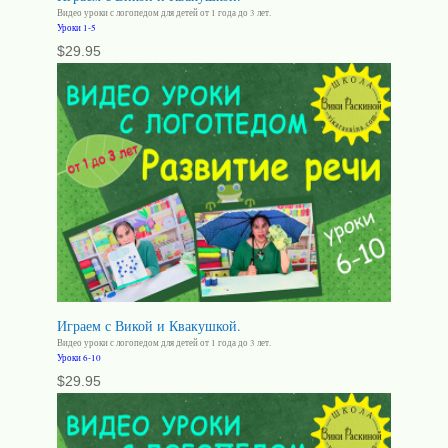
Видео уроки с логопедом для детей от 1 года до 3 лет.
Уроки 1-5
$
29.95
Играем с Викой и Квакушкой.
Видео уроки с логопедом для детей от 1 года до 3 лет.
Уроки 6-10
$
29.95