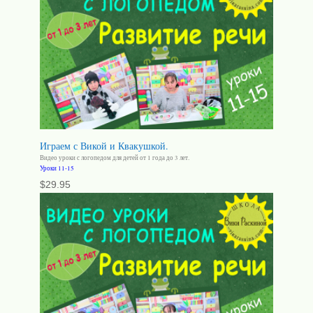
Играем с Викой и Квакушкой.
Видео уроки с логопедом для детей от 1 года до 3 лет.
Уроки 11-15
$
29.95