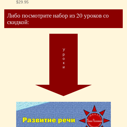
$
29.95
Либо посмотрите набор из 20 уроков со
скидкой:
Уроки