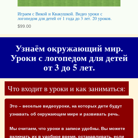
Играем с Викой и Квакушкой. Видео уроки с
логопедом для детей от 1 года до 3 лет. 20 уроков.
$
99.00
Узнаём окружающий мир.
Уроки с логопедом для детей
от 3 до 5 лет.
Что входит в уроки и как заниматься:
Это – веселые видеоуроки, на которых дети будут
узнавать об окружающем мире и развивать речь.
Мы считаем, что уроки в записи удобны. Вы можете
включать их в удобное время, останавливать, если