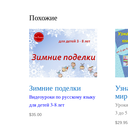
Похожие
Зимние поделки
Узн
мир
Видеоуроки по русскому языку
для детей 3-8 лет
Уроки
3 до 5
$
35.00
$
29.95