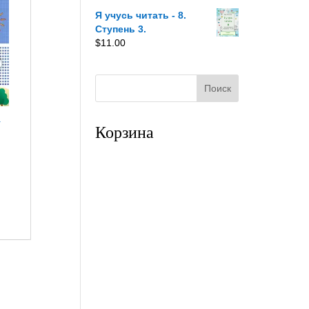
Я учусь читать - 8.
Ступень 3.
$
11.00
у
Корзина