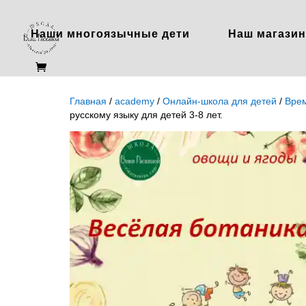
Наши многоязычные дети
Наш магазин
Главная
/
academy
/
Онлайн-школа для детей
/
Врем
русскому языку для детей 3-8 лет.