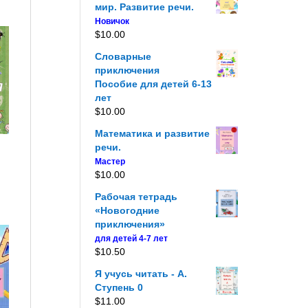
мир. Развитие речи.
Новичок
$
10.00
Словарные
приключения
Пособие для детей 6-13
лет
$
10.00
Математика и развитие
речи.
Мастер
$
10.00
Рабочая тетрадь
«Новогодние
приключения»
для детей 4-7 лет
$
10.50
Я учусь читать - A.
Ступень 0
$
11.00