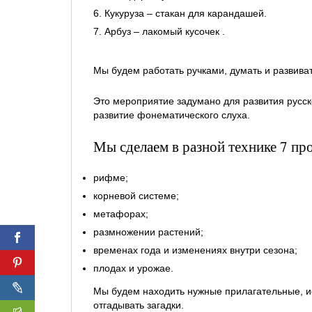
Кукуруза – стакан для карандашей.
Арбуз – лакомый кусочек .
Мы будем работать ручками, думать и развиват
Это мероприятие задумано для развития русск
развитие фонематического слуха.
Мы сделаем в разной технике 7 про
рифме;
корневой системе;
метафорах;
размножении растений;
временах года и изменениях внутри сезона;
плодах и урожае.
Мы будем находить нужные прилагательные, иск
отгадывать загадки.