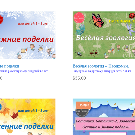
е поделки
Весёлая зоология – Насекомые.
ки по русскому языку для детей 3-8 лет
Видеоуроки по русскому языку для детей 3-8 лет.
00
$
35.00
Скидка