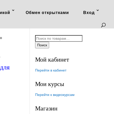
икой
Обмен открытками
Вход
Искать:
по
Поиск
2
Мой кабинет
 для
Перейти в кабинет
Мои курсы
Перейти к видеокурсам
Магазин