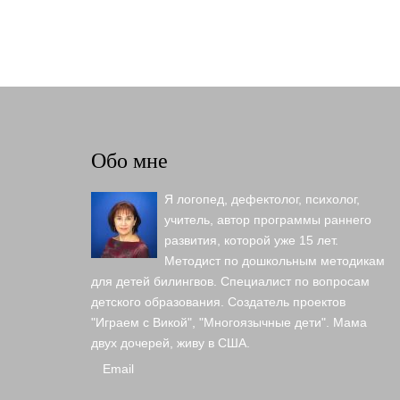
Обо мне
Я логопед, дефектолог, психолог,
учитель, автор программы раннего
развития, которой уже 15 лет.
Методист по дошкольным методикам
для детей билингвов. Специалист по вопросам
детского образования. Создатель проектов
"Играем с Викой", "Многоязычные дети". Мама
двух дочерей, живу в США.
Email