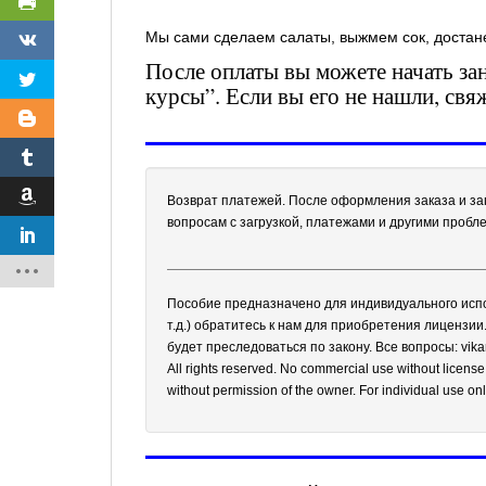
Мы сами сделаем салаты, выжмем сок, достанем
После оплаты вы можете начать за
курсы”. Если вы его не нашли, свя
Возврат платежей. После оформления заказа и за
вопросам с загрузкой, платежами и другими проб
Пособие предназначено для индивидуального испол
т.д.) обратитесь к нам для приобретения лицензи
будет преследоваться по закону. Все вопросы: vi
All rights reserved. No commercial use without license
without permission of the owner. For individual use o