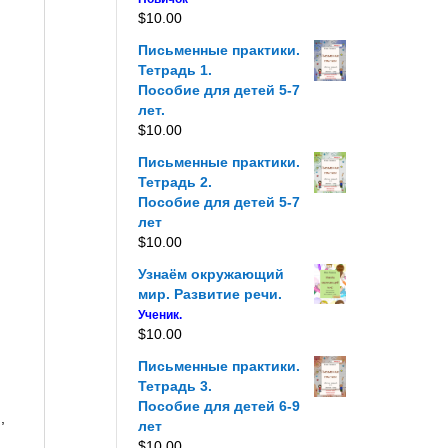
$
10.00
Письменные практики.
Тетрадь 1.
Пособие для детей 5-7
лет.
$
10.00
Письменные практики.
Тетрадь 2.
Пособие для детей 5-7
лет
$
10.00
Узнаём окружающий
мир. Развитие речи.
Ученик.
$
10.00
Письменные практики.
Тетрадь 3.
Пособие для детей 6-9
,
лет
$
10.00