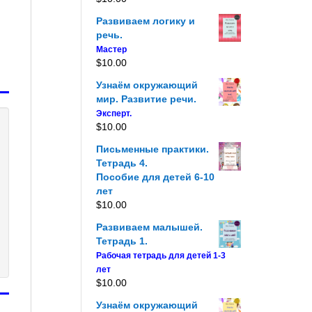
Развиваем логику и
речь.
Мастер
$
10.00
Узнаём окружающий
мир. Развитие речи.
Эксперт.
$
10.00
Письменные практики.
Тетрадь 4.
Пособие для детей 6-10
лет
$
10.00
Развиваем малышей.
Тетрадь 1.
Рабочая тетрадь для детей 1-3
лет
$
10.00
Узнаём окружающий