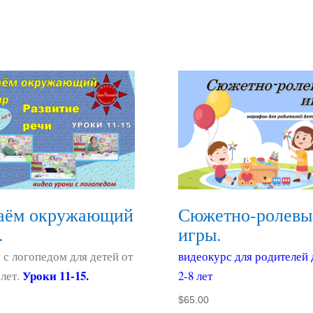
Сюжетно-ролевы
аём окружающий
игры.
.
видеокурс для родителей 
 с логопедом для детей от
Уроки 11-15.
2-8 лет
 лет.
$
65.00