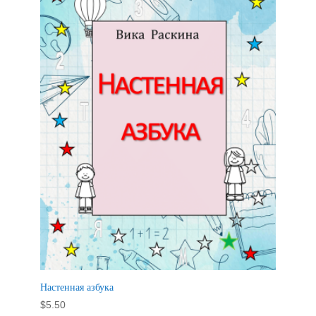
Настенная азбука
$
5.50