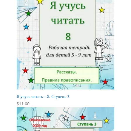
Я учусь читать – 8. Ступень 3.
$
11.00