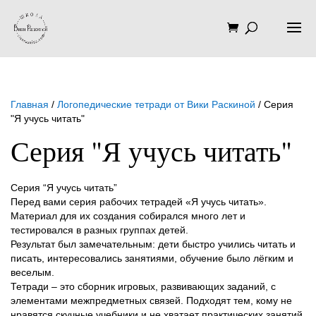
Главная
/
Логопедические тетради от Вики Раскиной
/ Серия
"Я учусь читать"
Серия "Я учусь читать"
Серия “Я учусь читать”
Перед вами серия рабочих тетрадей «Я учусь читать».
Материал для их создания собирался много лет и
тестировался в разных группах детей.
Результат был замечательным: дети быстро учились читать и
писать, интересовались занятиями, обучение было лёгким и
веселым.
Тетради – это сборник игровых, развивающих заданий, с
элементами межпредметных связей. Подходят тем, кому не
нравятся скучные учебники и не хватает практических занятий