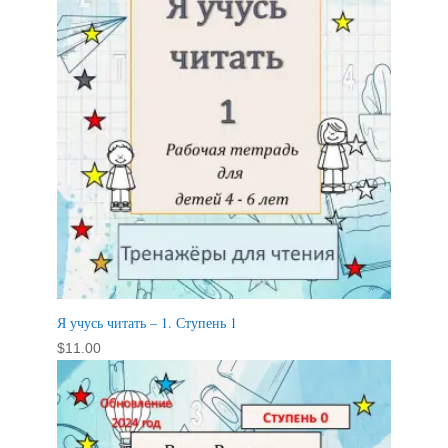
Я учусь читать – 1. Ступень 1
$
11.00