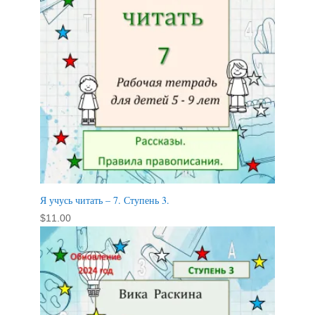
Я учусь читать – 7. Ступень 3.
$
11.00