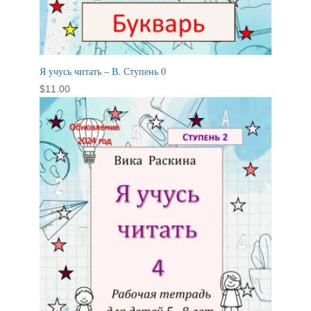
Я учусь читать – В. Ступень 0
$
11.00