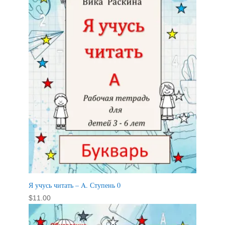
Я учусь читать – A. Ступень 0
$
11.00