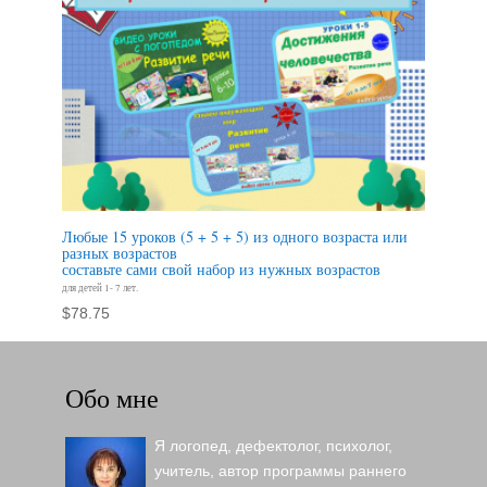
Любые 15 уроков (5 + 5 + 5) из одного возраста или
разных возрастов
составьте сами свой набор из нужных возрастов
для детей 1- 7 лет.
$
78.75
Обо мне
Я логопед, дефектолог, психолог,
учитель, автор программы раннего