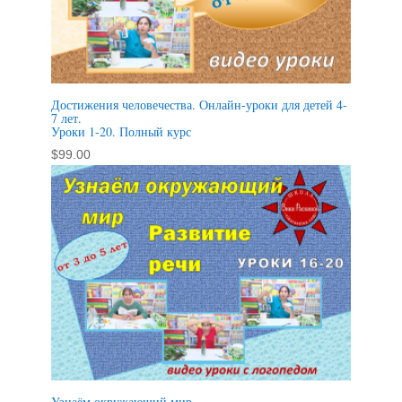
Достижения человечества. Онлайн-уроки для детей 4-
7 лет.
Уроки 1-20. Полный курс
$
99.00
Узнаём окружающий мир.