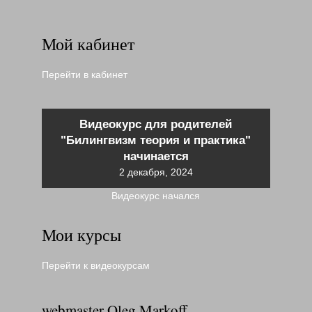
Мой кабинет
Перейти в кабинет
Видеокурс для родителей
"Билингвизм теория и практика"
начинается
2 декабря, 2024
Видеокурс начался
Мои курсы
Перейти к видеокурсам
webmaster Oleg Markoff