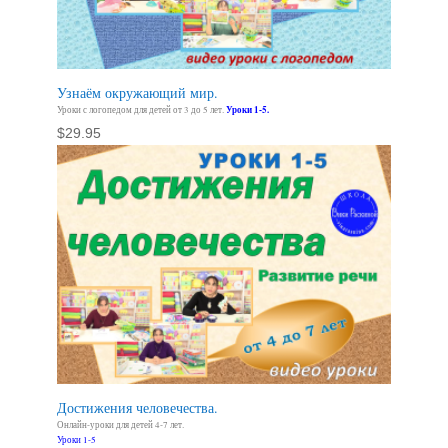
Узнаём окружающий мир.
Уроки с логопедом для детей от 3 до 5 лет.
Уроки 1-5.
$
29.95
Достижения человечества.
Онлайн-уроки для детей 4-7 лет.
Уроки 1-5