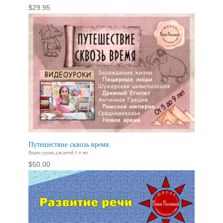
$
29.95
Путешествие сквозь время.
Видео-уроки для детей 5-9 лет.
$
50.00