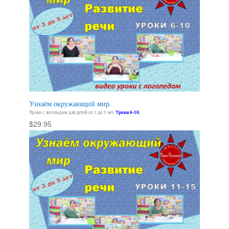
Узнаём окружающий мир.
Уроки с логопедом для детей от 3 до 5 лет.
Уроки 6-10.
$
29.95