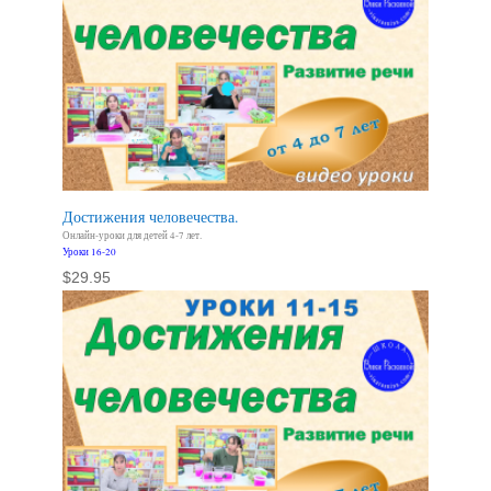
Достижения человечества.
Онлайн-уроки для детей 4-7 лет.
Уроки 16-20
$
29.95