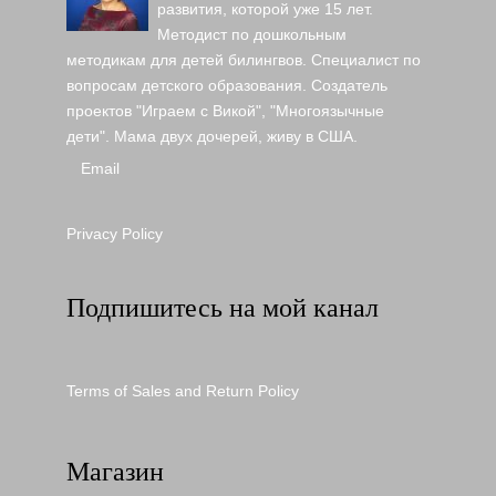
развития, которой уже 15 лет.
Методист по дошкольным
методикам для детей билингвов. Специалист по
вопросам детского образования. Создатель
проектов "Играем с Викой", "Многоязычные
дети". Мама двух дочерей, живу в США.
Email
Privacy Policy
Подпишитесь на мой канал
Terms of Sales and Return Policy
Магазин