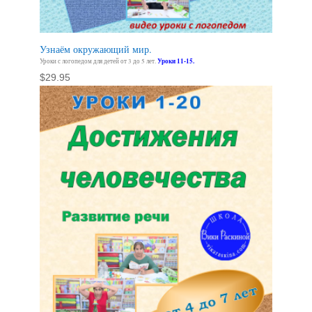
Узнаём окружающий мир.
Уроки с логопедом для детей от 3 до 5 лет.
Уроки 11-15.
$
29.95