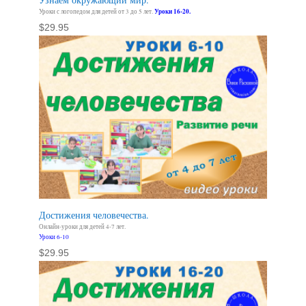
Уроки с логопедом для детей от 3 до 5 лет.
Уроки 16-20.
$
29.95
Достижения человечества.
Онлайн-уроки для детей 4-7 лет.
Уроки 6-10
$
29.95