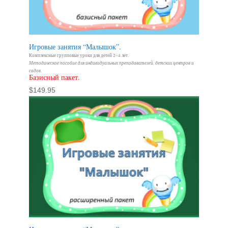
Игровые занятия “Малышок”.
Комплексные групповые уроки для детей 2–4 лет.
Методическое пособие для индивидуальных преподавателей, детских центров и
садов.
Базисный пакет.
$
149.95