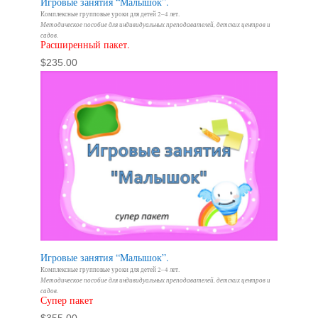
Игровые занятия “Малышок”.
Комплексные групповые уроки для детей 2–4 лет.
Методическое пособие для индивидуальных преподавателей, детских центров и
садов.
Расширенный пакет.
$
235.00
Игровые занятия “Малышок”.
Комплексные групповые уроки для детей 2–4 лет.
Методическое пособие для индивидуальных преподавателей, детских центров и
садов.
Супер пакет
$
355.00