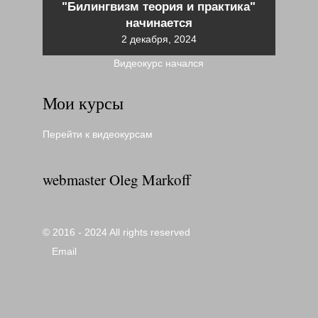
"Билингвизм теория и практика"
начинается
2 декабря, 2024
Видеокурс начался
Мои курсы
Перейти к видеокурсам
webmaster Oleg Markoff
© 2016 - 2024 All rights reserved
Email