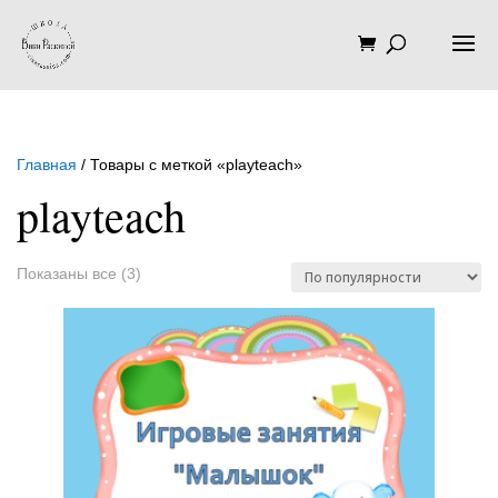
Главная
/ Товары с меткой «playteach»
playteach
Сортировка:
Показаны все (3)
по
популярности