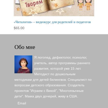
«Читалогия» – видеокурс для родителей и педагогов
$
65.00
Обо мне
Я логопед, дефектолог, психолог,
учитель, автор программы раннего
развития, которой уже 15 лет.
Методист по дошкольным
методикам для детей билингвов. Специалист по
вопросам детского образования. Создатель
проектов "Играем с Викой", "Многоязычные
дети". Мама двух дочерей, живу в США.
Email