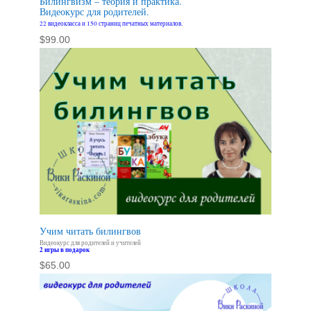
Билингвизм – теория и практика.
Видеокурс для родителей.
22 видеокласса и 150 страниц печатных материалов.
$
99.00
Учим читать билингвов
Видеокурс для родителей и учителей
2 игры в подарок
$
65.00