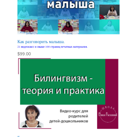
Как разговорить малыша.
21 видеокласс и свыше 100 страниц печатных материалов.
$
99.00