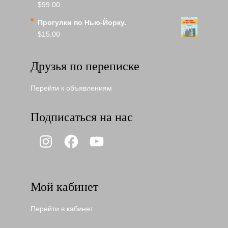
$
99.00
Прогулки по Нью-Йорку.
$
15.00
Друзья по переписке
Перейти к объявлениям
Подписаться на нас
Instagram
Facebook
YouTube
Мой кабинет
Перейти в кабинет