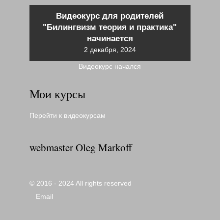
Видеокурс для родителей
"Билингвизм теория и практика"
начинается
2 декабря, 2024
Видеокурс начался
Мои курсы
Перейти к видеокурсам
webmaster Oleg Markoff
© 2016 - 2024 All rights reserved
Email