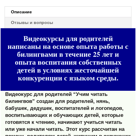
родителей
и
Описание
учителей
2
Отзывы и вопросы
игры
в
Видеокурсы для родителей
подарок
написаны на основе опыта работы с
билингвами в течение 25 лет и
опыта воспитания собственных
детей в условиях жесточайшей
конкуренции с языком среды.
Видеокурс для родителей “Учим читать
билингвов” создан для родителей, нянь,
бабушек, дедушек, воспитателей и логопедов,
воспитывающих и обучающих детей, которые
готовятся к чтению, начинают учиться читать
или уже начали читать. Этот курс рассчитан на