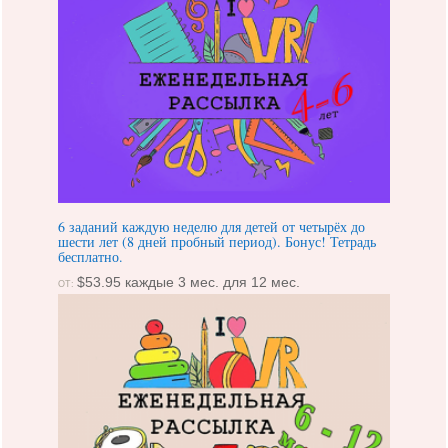
6 заданий каждую неделю для детей от четырёх до
шести лет (8 дней пробный период). Бонус! Тетрадь
бесплатно.
$
53.95
каждые 3 мес. для 12 мес.
ОТ: