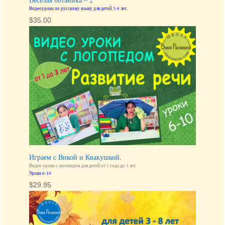
Видеоуроки по русскому языку для детей 3-8 лет.
$
35.00
Играем с Викой и Квакушкой.
Видео уроки с логопедом для детей от 1 года до 3 лет.
Уроки 6-10
$
29.95