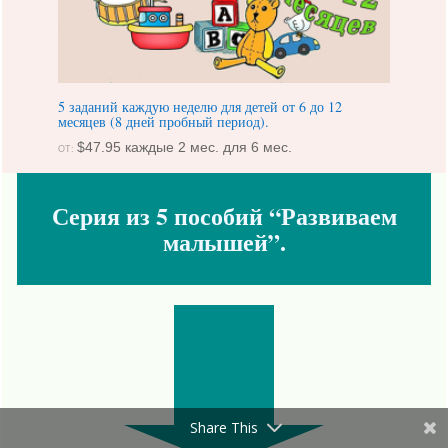
5 заданий каждую неделю для детей от 6 до 12
месяцев (8 дней пробный период).
$
47.95
каждые 2 мес. для 6 мес.
ОТ:
Серия из 5 пособий “Развиваем
малышей”.
Share This