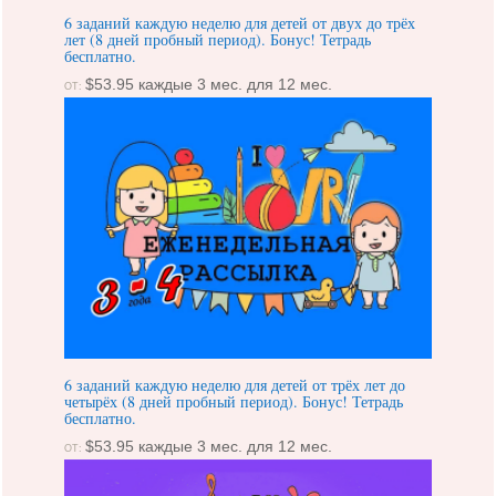
6 заданий каждую неделю для детей от двух до трёх
лет (8 дней пробный период). Бонус! Тетрадь
бесплатно.
$
53.95
каждые 3 мес. для 12 мес.
ОТ:
6 заданий каждую неделю для детей от трёх лет до
четырёх (8 дней пробный период). Бонус! Тетрадь
бесплатно.
$
53.95
каждые 3 мес. для 12 мес.
ОТ: