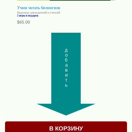
Учим читать билингвов
Видеокурс для родителей и учителей
2 игры в подарок
$
65.00
добавить
В КОРЗИНУ