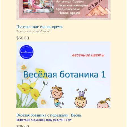
Путешествие сквозь время.
Видео-уроки для детей 5-9 лет.
$
50.00
Весёлая ботаника с поделками. Весна.
Видеоуроки по русскому языку для детей 3-8 лет
$
35.00