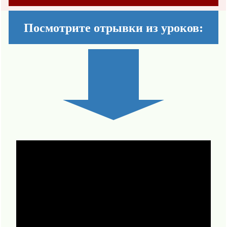
Посмотрите отрывки из уроков: