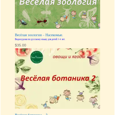
Весёлая зоология – Насекомые.
Видеоуроки по русскому языку для детей 3-8 лет.
$
35.00
Весёлая ботаника – 2