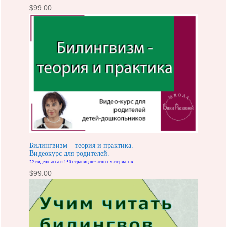
$
99.00
Билингвизм – теория и практика.
Видеокурс для родителей.
22 видеокласса и 150 страниц печатных материалов.
$
99.00