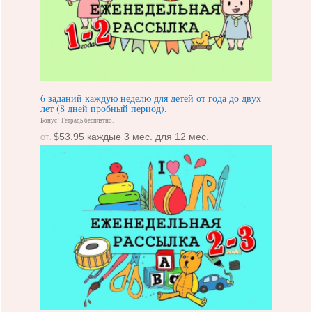
6 заданий каждую неделю для детей от года до двух
лет (8 дней пробный период).
Бонус! Тетрадь бесплатно.
$
53.95
каждые 3 мес. для 12 мес.
ОТ: