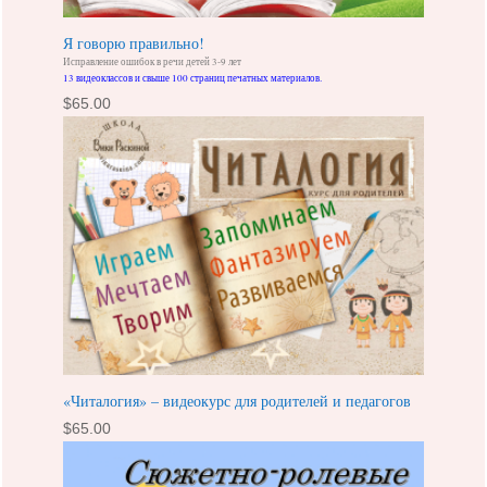
Я говорю правильно!
Исправление ошибок в речи детей 3-9 лет
13 видеоклассов и свыше 100 страниц печатных материалов.
$
65.00
«Читалогия» – видеокурс для родителей и педагогов
$
65.00