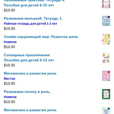
Письменные практики. Тетрадь 4.
Пособие для детей 6-10 лет
$
10.00
Развиваем малышей. Тетрадь 1.
Рабочая тетрадь для детей 1-3 лет
$
10.00
Узнаём окружающий мир. Развитие речи.
Новичок
$
10.00
Словарные приключения
Пособие для детей 6-13 лет
$
10.00
Математика и развитие речи.
Мастер
$
10.00
Развиваем логику и речь.
Новичок
$
10.00
Математика и развитие речи.