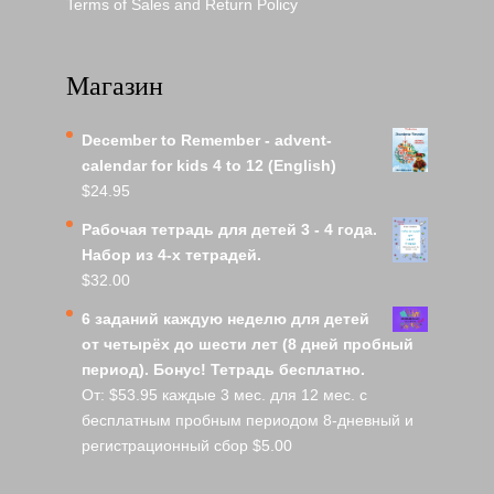
Terms of Sales and Return Policy
Магазин
December to Remember - advent-
calendar for kids 4 to 12 (English)
$
24.95
Рабочая тетрадь для детей 3 - 4 года.
Набор из 4-х тетрадей.
$
32.00
6 заданий каждую неделю для детей
от четырёх до шести лет (8 дней пробный
период). Бонус! Тетрадь бесплатно.
От:
$
53.95
каждые 3 мес. для 12 мес. с
бесплатным пробным периодом 8-дневный и
регистрационный сбор
$
5.00