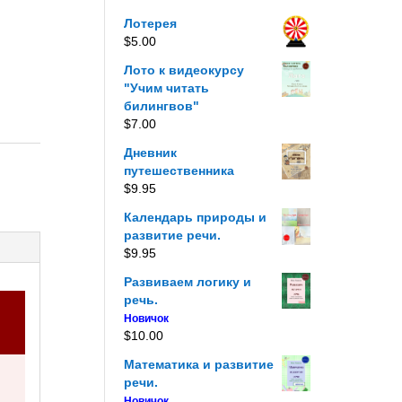
Лотерея
$
5.00
Лото к видеокурсу
"Учим читать
билингвов"
$
7.00
Дневник
путешественника
$
9.95
Календарь природы и
развитие речи.
$
9.95
Развиваем логику и
речь.
Новичок
$
10.00
Математика и развитие
речи.
Новичок