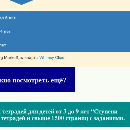
до 6 лет
4 лет
лет
g Markoff, клипарты
Whimsy Clips.
жно посмотреть ещё?
тетрадей для детей от 3 до 9 лет “Ступени
6 тетрадей и свыше 1500 страниц с заданиями.