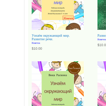
Узнаём окружающий мир.
Разви
Развитие речи.
Новичок
Новичок
$
10.
$
10.00