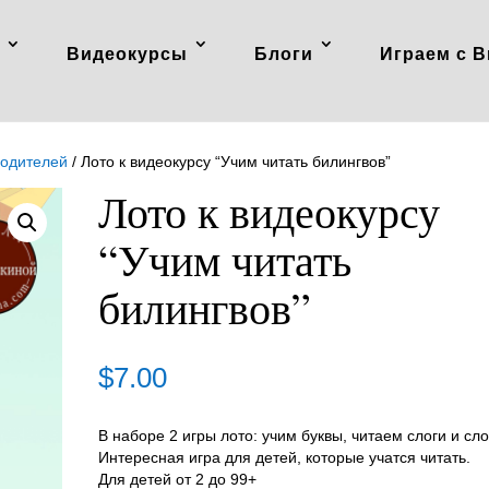
Видеокурсы
Блоги
Играем с В
родителей
/ Лото к видеокурсу “Учим читать билингвов”
Лото к видеокурсу
“Учим читать
билингвов”
$
7.00
В наборе 2 игры лото: учим буквы, читаем слоги и сло
Интересная игра для детей, которые учатся читать.
Для детей от 2 до 99+