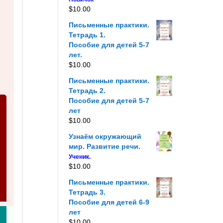
$
10.00
Письменные практики.
Тетрадь 1.
Пособие для детей 5-7
лет.
$
10.00
Письменные практики.
Тетрадь 2.
Пособие для детей 5-7
лет
$
10.00
Узнаём окружающий
мир. Развитие речи.
Ученик.
$
10.00
Письменные практики.
Тетрадь 3.
Пособие для детей 6-9
лет
$
10.00