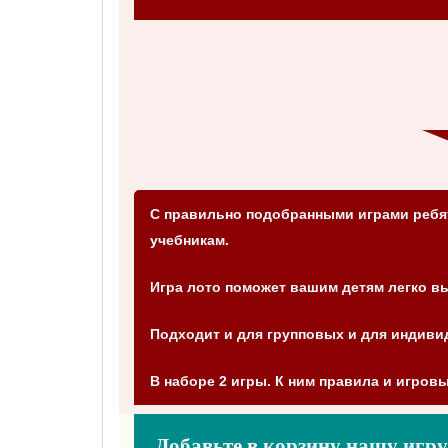
С правильно подобранными играми ребят
учебникам.
Игра лото поможет вашим детям легко вы
Подходит и для групповых и для индиви
В наборе 2 игры. К ним правила и игровы
Добавьте в корзину нашу игру