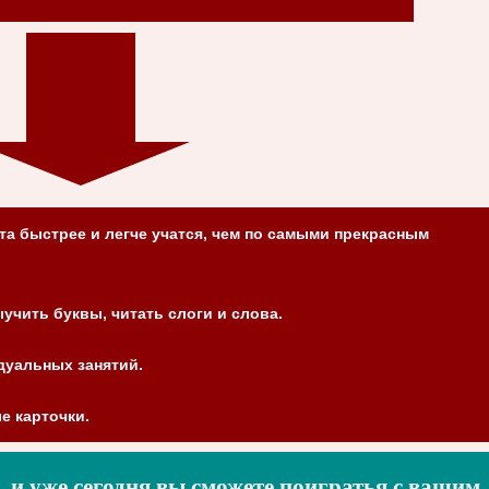
а быстрее и легче учатся, чем по самыми прекрасным
учить буквы, читать слоги и слова.
дуальных занятий.
е карточки.
, и уже сегодня вы сможете поигратья с вашим