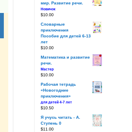
мир. Развитие речи.
Новичок
$
10.00
Словарные
приключения
Пособие для детей 6-13
лет
$
10.00
Математика и развитие
речи.
Мастер
$
10.00
Рабочая тетрадь
«Новогодние
приключения»
для детей 4-7 лет
$
10.50
Я учусь читать - A.
Ступень 0
$
11.00