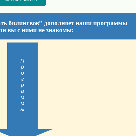
ать билингвов” дополняет наши программы
ли вы с ними не знакомы:
Программы