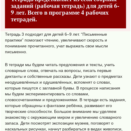
заданий (рабочая тетрадь) для детей 6-
9 лет. Всего в программе 4 рабочих
тетрадей.
Тетрадь 3 подходит для детей 6–9 лет. “Письменные
практики” помогают чтению, увеличивают скорость и
понимание прочитанного, учат выражать свои мысли
письменно.
В тетради мы будем читать предложения и тексты, учить
словарные слова, отвечать на вопросы, писать первые
диктанты и собственные рассказы. Дети узнают о предметах
неодушевлённых и одушевлённых, вспомнят о словах,
которые пишутся с заглавной буквы. В процессе написания
мы будем экспериментировать со словами,
словосочетаниями и предложениями. В тетради есть задания,
которые обращены к фантазии ребёнка, развивают его
творческие способности. Большое внимание мы уделяем
знакомству с окружающим миром и увеличению словарного
запаса. Дети посмотрят экспозиции музеев, поговорят о
наскальных рисунках, начнут разбираться в видах живописи,