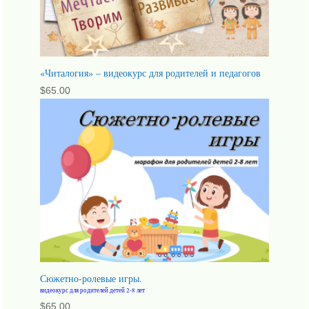
«Читалогия» – видеокурс для родителей и педагогов
$
65.00
Сюжетно-ролевые игры.
видеокурс для родителей детей 2-8 лет
$
65.00