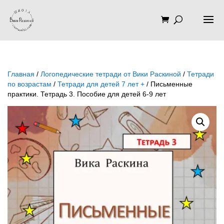
Главная
/
Логопедические тетради от Вики Раскиной
/
Тетради
по возрастам
/
Тетради для детей 7 лет +
/ Письменные
практики. Тетрадь 3. Пособие для детей 6-9 лет