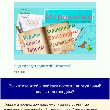
Видеокурс для родителей “Игрология”
$
65.00
Вы хотите чтобы ребёнок посетил виртуальный
класс с логопедом?
Тогда мы предлагаем вашему вниманию различные
видеокурсы для детей от 1 года до 8 лет. Одни уроки помогут