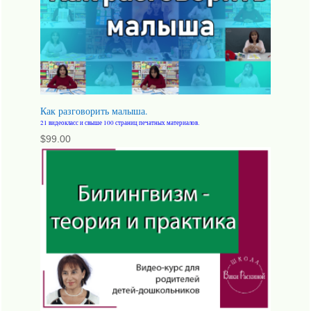
Как разговорить малыша.
21 видеокласс и свыше 100 страниц печатных материалов.
$
99.00