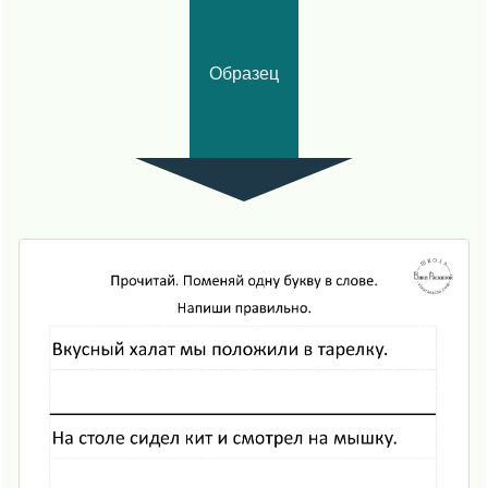
Образец