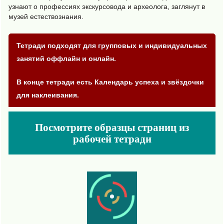
узнают о профессиях экскурсовода и археолога, заглянут в
музей естествознания.
Тетради подходят для групповых и индивидуальных
занятий оффлайн и онлайн.
В конце тетради есть Календарь успеха и звёздочки
для наклеивания.
Посмотрите образцы страниц из
рабочей тетради