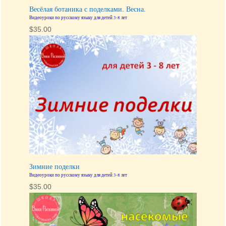
Весёлая ботаника с поделками. Весна.
Видеоуроки по русскому языку для детей 3-8 лет
$
35.00
Зимние поделки
Видеоуроки по русскому языку для детей 3-8 лет
$
35.00