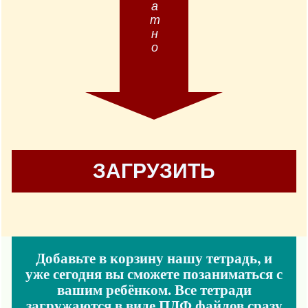
ЗАГРУЗИТЬ
Добавьте в корзину нашу тетрадь, и
уже сегодня вы сможете позаниматься с
вашим ребёнком. Все тетради
загружаются в виде ПДФ файлов сразу