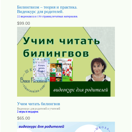
Билингвизм – теория и практика.
Видеокурс для родителей.
22 видеокласса и 150 страниц печатных материалов.
$
99.00
Учим читать билингвов
Видеокурс для родителей и учителей
2 игры в подарок
$
65.00