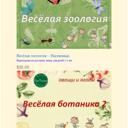
Весёлая зоология – Насекомые.
Видеоуроки по русскому языку для детей 3-8 лет.
$
35.00