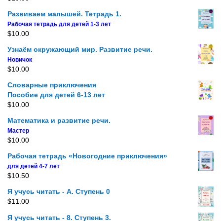
Развиваем малышей. Тетрадь 1.
Рабочая тетрадь для детей 1-3 лет
$
10.00
Узнаём окружающий мир. Развитие речи.
Новичок
$
10.00
Словарные приключения
Пособие для детей 6-13 лет
$
10.00
Математика и развитие речи.
Мастер
$
10.00
Рабочая тетрадь «Новогодние приключения»
для детей 4-7 лет
$
10.50
Я учусь читать - A. Ступень 0
$
11.00
Я учусь читать - 8. Ступень 3.