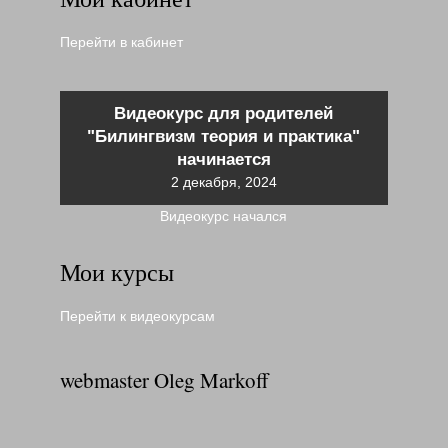
Перейти в кабинет
Видеокурс для родителей
"Билингвизм теория и практика"
начинается
2 декабря, 2024
Видеокурс начался
Мои курсы
Перейти к видеокурсам
webmaster Oleg Markoff