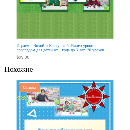
Играем с Викой и Квакушкой. Видео уроки с
логопедом для детей от 1 года до 3 лет. 20 уроков.
$
99.00
Похожие
Скидка