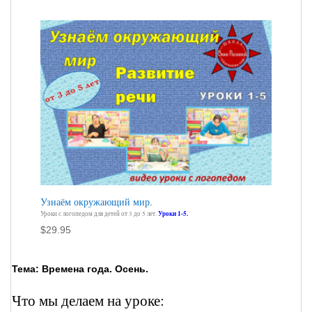
Узнаём окружающий мир.
Уроки с логопедом для детей от 3 до 5 лет.
Уроки 1-5.
$
29.95
Тема: Времена года. Осень.
Что мы делаем на уроке: