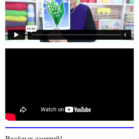
Весёлых занятий!