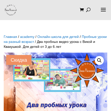
Главная
/
academy
/
Онлайн-школа для детей
/
Пробные уроки
на разный возраст
/ Два пробных видео урока с Викой и
Квакушкой. Для детей от 3 до 6 лет
Скидка