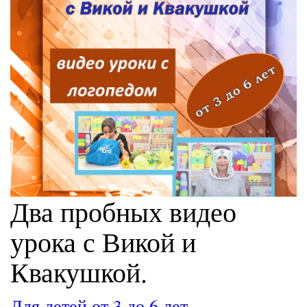
Два пробных видео
урока с Викой и
Квакушкой.
Для детей от 3 до 6 лет