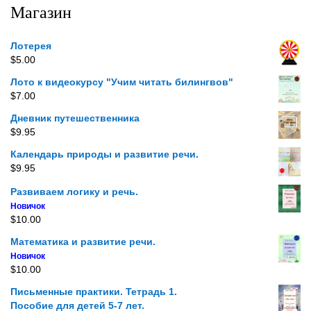
Магазин
Лотерея
$
5.00
Лото к видеокурсу "Учим читать билингвов"
$
7.00
Дневник путешественника
$
9.95
Календарь природы и развитие речи.
$
9.95
Развиваем логику и речь.
Новичок
$
10.00
Математика и развитие речи.
Новичок
$
10.00
Письменные практики. Тетрадь 1.
Пособие для детей 5-7 лет.