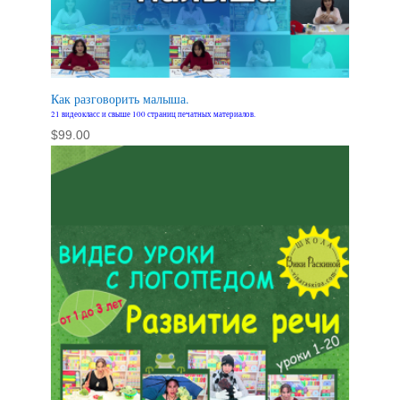
Как разговорить малыша.
21 видеокласс и свыше 100 страниц печатных материалов.
$
99.00