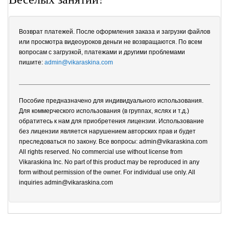
Возврат платежей. После оформления заказа и загрузки файлов
или просмотра видеоуроков деньги не возвращаются. По всем
вопросам с загрузкой, платежами и другими проблемами
пишите:
admin@vikaraskina.com
Пособие предназначено для индивидуального использования.
Для коммерческого использования (в группах, яслях и т.д.)
обратитесь к нам для приобретения лицензии. Использование
без лицензии является нарушением авторских прав и будет
преследоваться по закону. Все вопросы: admin@vikaraskina.com
All rights reserved. No commercial use without license from
Vikaraskina Inc. No part of this product may be reproduced in any
form without permission of the owner. For individual use only. All
inquiries admin@vikaraskina.com