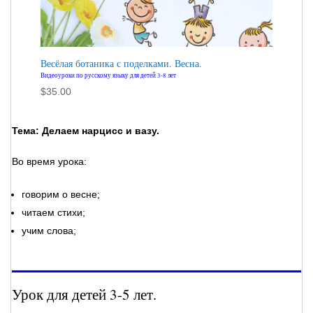
Весёлая ботаника с поделками. Весна.
Видеоуроки по русскому языку для детей 3-8 лет
$
35.00
Тема: Делаем нарцисс и вазу.
Во время урока:
говорим о весне;
читаем стихи;
учим слова;
Урок для детей 3-5 лет.