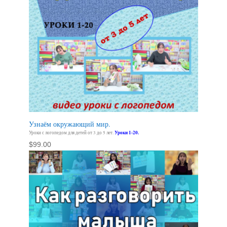
Узнаём окружающий мир.
Уроки с логопедом для детей от 3 до 5 лет.
Уроки 1-20.
$
99.00