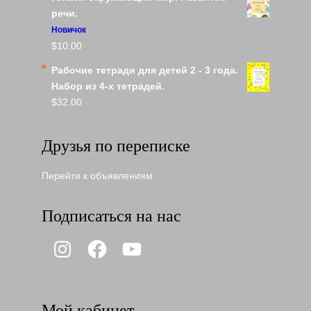
речи.
Новичок
$
10.00
Рабочие тетради для детей 2 - 3 года.
Набор из 4-х тетрадей.
$
32.00
Друзья по переписке
Перейти к объявлениям
Подписаться на нас
Instagram
Facebook
YouTube
Мой кабинет