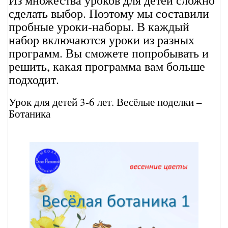
3
сделать выбор. Поэтому мы составили
до
пробные уроки-наборы. В каждый
6
лет
набор включаются уроки из разных
программ. Вы сможете попробывать и
решить, какая программа вам больше
подходит.
Урок для детей 3-6 лет. Весёлые поделки –
Ботаника