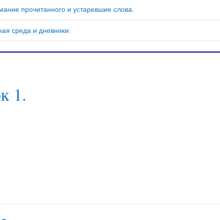
мание прочитанного и устаревшие слова.
ая среда и дневники.
к 1.