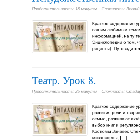
Продолжительность: 18 минуты
Сложность: Легкий
Краткое содержание ур
вашим любимым темам. 
информацией, на ту те
Энциклопедии о том, ч
рецепты). Путеводител
Театр. Урок 8.
Продолжительность: 25 минуты
Сложность: Стад
Краткое содержание ур
развития речи и творч
семью, развивают актё
выбор книг и регулярн
Костюмы Занавес Спект
мизансцены, […]