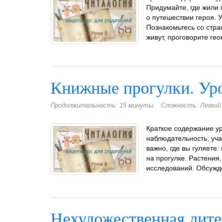
Придумайте, где жили г
о путешествии героя. У
Познакомьтесь со стран
живут, проговорите ге
Книжные прогулки. Уро
Продолжительность: 15 минуты
Сложность: Легкий
Краткое содержание ур
наблюдательность; уч
важно, где вы гуляете:
на прогулке. Растения,
исследований. Обсужде
Нехудожественная литер