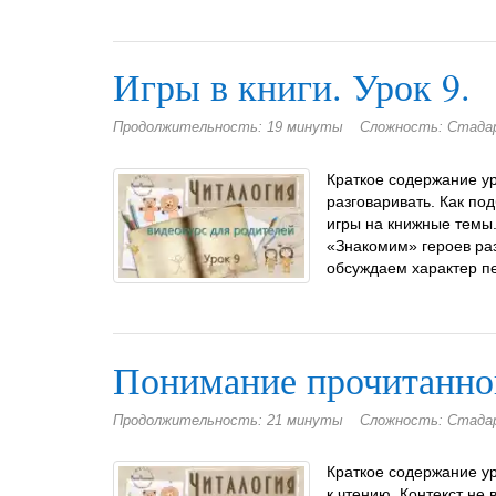
Игры в книги. Урок 9.
Продолжительность: 19 минуты
Сложность: Стад
Краткое содержание ур
разговаривать. Как по
игры на книжные темы.
«Знакомим» героев раз
обсуждаем характер пе
Понимание прочитанног
Продолжительность: 21 минуты
Сложность: Стад
Краткое содержание у
к чтению. Контекст не