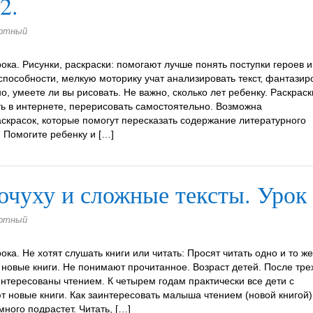
2.
артный
ока. Рисунки, раскраски: помогают лучше понять поступки героев 
способности, мелкую моторику учат анализировать текст, фантазир
о, умеете ли вы рисовать. Не важно, сколько лет ребенку. Раскраск
ать в интернете, перерисовать самостоятельно. Возможна
скрасок, которые помогут пересказать содержание литературного
 Помогите ребенку и […]
очуху и сложные тексты. Урок 
артный
ка. Не хотят слушать книги или читать: Просят читать одно и то же
новые книги. Не понимают прочитанное. Возраст детей. После тре
нтересованы чтением. К четырем годам практически все дети с
 новые книги. Как заинтересовать малыша чтением (новой книгой)
ного подрастет. Читать, […]