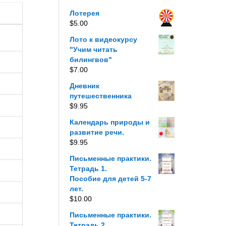
Лотерея
$
5.00
Лото к видеокурсу
"Учим читать
билингвов"
$
7.00
Дневник
путешественника
$
9.95
Календарь природы и
развитие речи.
$
9.95
Письменные практики.
Тетрадь 1.
Пособие для детей 5-7
лет.
$
10.00
Письменные практики.
Тетрадь 2.