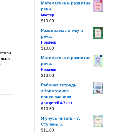
Математика и развитие
речи.
Мастер
$
10.00
Развиваем логику и
речь.
Новичок
$
10.00
детали
Математика и развитие
ельно.
речи.
.
Новичок
$
10.00
Рабочая тетрадь
«Новогодние
приключения»
для детей 4-7 лет
$
10.50
Я учусь читать - 7.
Ступень 3.
$
11.00