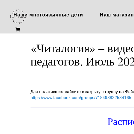
Наши многоязычные дети
Наш магазин
«Читалогия» – видео
педагогов. Июль 202
Для оплативших: зайдите в закрытую группу на Фэйс
https://www.facebook.com/groups/718493822534165
Распи