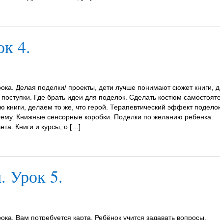
к 4.
ока. Делая поделки/ проекты, дети лучше понимают сюжет книги, 
х поступки. Где брать идеи для поделок. Сделать костюм самостоят
 книги, делаем то же, что герой. Терапевтический эффект поделок
тему. Книжные сенсорные коробки. Поделки по желанию ребенка.
та. Книги и курсы, о […]
. Урок 5.
ока. Вам потребуется карта. Ребёнок учится задавать вопросы.