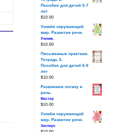
Пособие для детей 5-7
лет
$
10.00
Узнаём окружающий
мир. Развитие речи.
Ученик.
$
10.00
Письменные практики.
Тетрадь 3.
Пособие для детей 6-9
лет
$
10.00
Развиваем логику и
речь.
Мастер
$
10.00
Узнаём окружающий
мир. Развитие речи.
Эксперт.
$
10.00