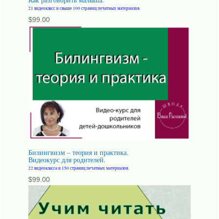
Как разговорить малыша.
21 видеокласс и свыше 100 страниц печатных материалов.
$
99.00
Билингвизм – теория и практика.
Видеокурс для родителей.
22 видеокласса и 150 страниц печатных материалов.
$
99.00