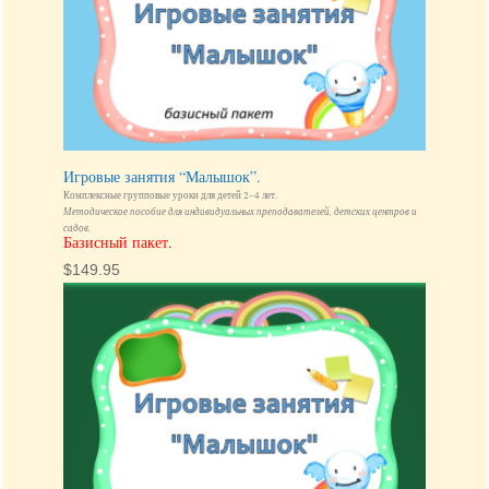
Игровые занятия “Малышок”.
Комплексные групповые уроки для детей 2–4 лет.
Методическое пособие для индивидуальных преподавателей, детских центров и
садов.
Базисный пакет.
$
149.95