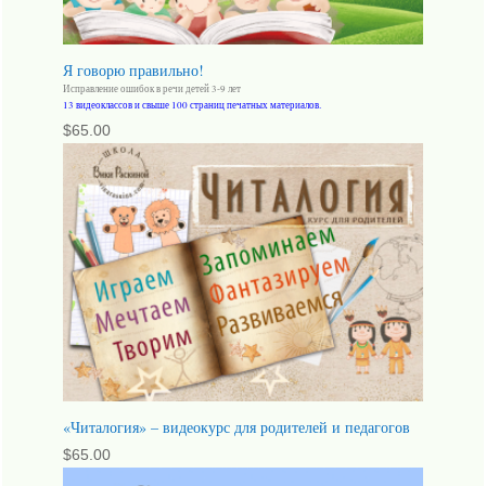
Я говорю правильно!
Исправление ошибок в речи детей 3-9 лет
13 видеоклассов и свыше 100 страниц печатных материалов.
$
65.00
«Читалогия» – видеокурс для родителей и педагогов
$
65.00