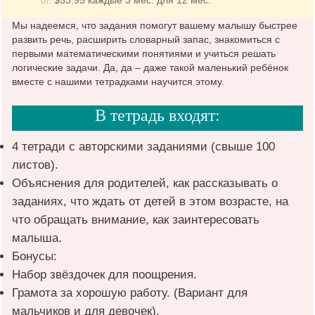
$
53.95
каждые 3 мес. для 12 мес.
ОТ:
Мы надеемся, что задания помогут вашему малышу быстрее
развить речь, расширить словарный запас, знакомиться с
первыми математическими понятиями и учиться решать
логические задачи. Да, да – даже такой маленький ребёнок
вместе с нашими тетрадками научится этому.
В тетрадь входят:
4 тетради с авторскими заданиями (свыше 100
листов).
Объяснения для родителей, как рассказывать о
заданиях, что ждать от детей в этом возрасте, на
что обращать внимание, как заинтересовать
малыша.
Бонусы:
Набор звёздочек для поощрения.
Грамота за хорошую работу. (Вариант для
мальчиков и для девочек).