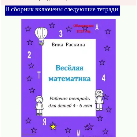
В сборник включены следующие тетради: