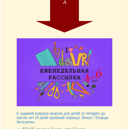
6 заданий каждую неделю для детей от четырёх до
шести лет (8 дней пробный период). Бонус! Тетрадь
бесплатно.