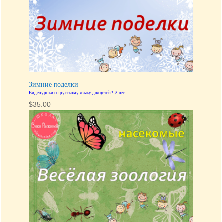
Зимние поделки
Видеоуроки по русскому языку для детей 3-8 лет
$
35.00