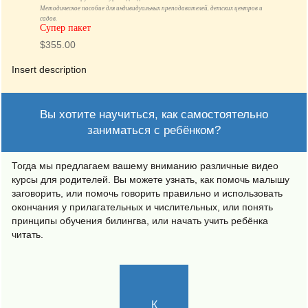
Игровые занятия “Малышок”.
Комплексные групповые уроки для детей 2–4 лет.
Методическое пособие для индивидуальных преподавателей, детских центров и
садов.
Супер пакет
$
355.00
Insert description
Вы хотите научиться, как самостоятельно
заниматься с ребёнком?
Тогда мы предлагаем вашему вниманию различные видео
курсы для родителей. Вы можете узнать, как помочь малышу
заговорить, или помочь говорить правильно и использовать
окончания у прилагательных и числительных, или понять
принципы обучения билингва, или начать учить ребёнка
читать.