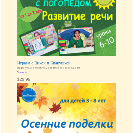
Играем с Викой и Квакушкой.
Видео уроки с логопедом для детей от 1 года до 3 лет.
Уроки 6-10
$
29.95