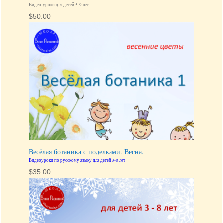
Путешествие сквозь время.
Видео-уроки для детей 5-9 лет.
$
50.00
Весёлая ботаника с поделками. Весна.
Видеоуроки по русскому языку для детей 3-8 лет
$
35.00