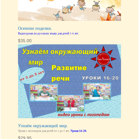
Осенние поделки.
Видеоуроки по русскому языку для детей 3-8 лет.
$
35.00
Узнаём окружающий мир.