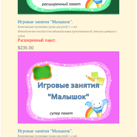
Игровые занятия “Малышок”.
Комплексные групповые уроки для детей 2–4 лет.
Методическое пособие для индивидуальных преподавателей, детских центров и
садов.
Расширенный пакет.
$
235.00