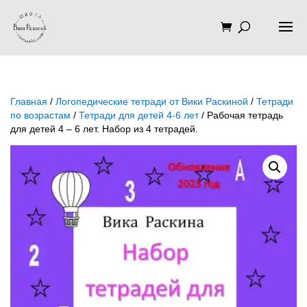
Главная
/
Логопедические тетради от Вики Раскиной
/
Тетради
по возрастам
/
Тетради для детей 4-6 лет
/ Рабочая тетрадь
для детей 4 – 6 лет. Набор из 4 тетрадей.