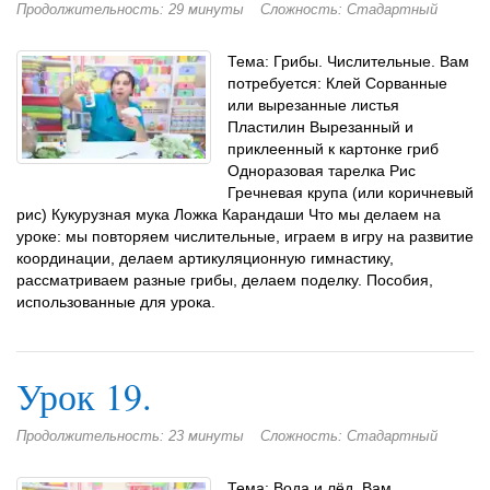
Продолжительность: 29 минуты
Сложность: Стадартный
Тема: Грибы. Числительные. Вам
потребуется: Клей Сорванные
или вырезанные листья
Пластилин Вырезанный и
приклеенный к картонке гриб
Одноразовая тарелка Рис
Гречневая крупа (или коричневый
рис) Кукурузная мука Ложка Карандаши Что мы делаем на
уроке: мы повторяем числительные, играем в игру на развитие
координации, делаем артикуляционную гимнастику,
рассматриваем разные грибы, делаем поделку. Пособия,
использованные для урока.
Урок 19.
Продолжительность: 23 минуты
Сложность: Стадартный
Тема: Вода и лёд. Вам