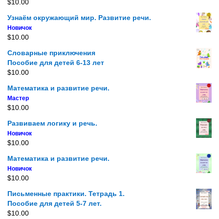
$
10.00
Узнаём окружающий мир. Развитие речи.
Новичок
$
10.00
Словарные приключения
Пособие для детей 6-13 лет
$
10.00
Математика и развитие речи.
Мастер
$
10.00
Развиваем логику и речь.
Новичок
$
10.00
Математика и развитие речи.
Новичок
$
10.00
Письменные практики. Тетрадь 1.
Пособие для детей 5-7 лет.
$
10.00