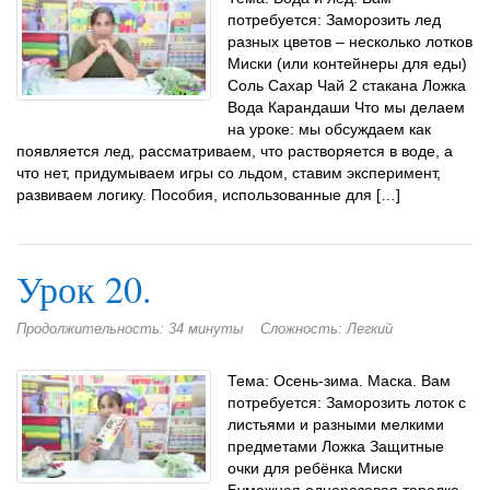
потребуется: Заморозить лед
разных цветов – несколько лотков
Миски (или контейнеры для еды)
Соль Сахар Чай 2 стакана Ложка
Вода Карандаши Что мы делаем
на уроке: мы обсуждаем как
появляется лед, рассматриваем, что растворяется в воде, а
что нет, придумываем игры со льдом, ставим эксперимент,
развиваем логику. Пособия, использованные для […]
Урок 20.
Продолжительность: 34 минуты
Сложность: Легкий
Тема: Осень-зима. Маска. Вам
потребуется: Заморозить лоток с
листьями и разными мелкими
предметами Ложка Защитные
очки для ребёнка Миски
Бумажная одноразовая тарелка