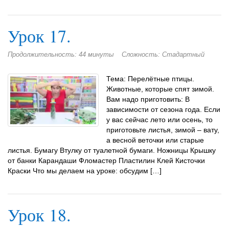
Урок 17.
Продолжительность: 44 минуты
Сложность: Стадартный
Тема: Перелётные птицы.
Животные, которые спят зимой.
Вам надо приготовить: В
зависимости от сезона года. Если
у вас сейчас лето или осень, то
приготовьте листья, зимой – вату,
а весной веточки или старые
листья. Бумагу Втулку от туалетной бумаги. Ножницы Крышку
от банки Карандаши Фломастер Пластилин Клей Кисточки
Краски Что мы делаем на уроке: обсудим […]
Урок 18.