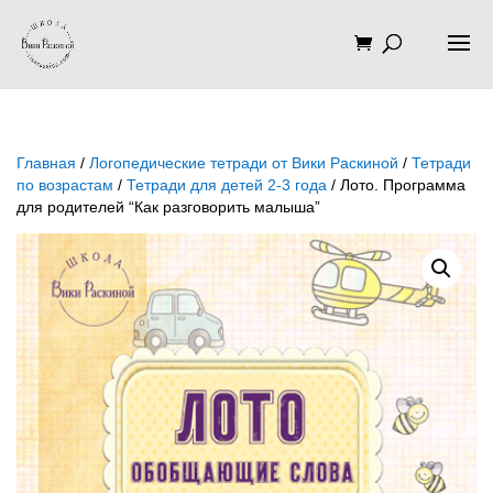
Главная
/
Логопедические тетради от Вики Раскиной
/
Тетради
по возрастам
/
Тетради для детей 2-3 года
/ Лото. Программа
для родителей “Как разговорить малыша”