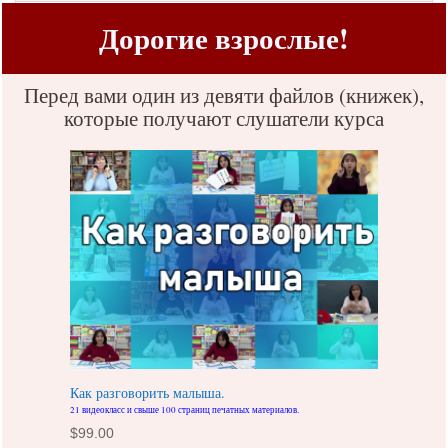
Дорогие взрослые!
Перед вами один из девяти файлов (книжек),
которые получают слушатели курса
Как разговорить малыша.
21 видеокласс и свыше 100 страниц печатных материалов.
$
99.00