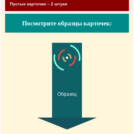
Пустые карточки – 2 штуки
Посмотрите образцы карточек:
Образец