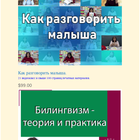
Как разговорить малыша.
21 видеокласс и свыше 100 страниц печатных материалов.
$
99.00