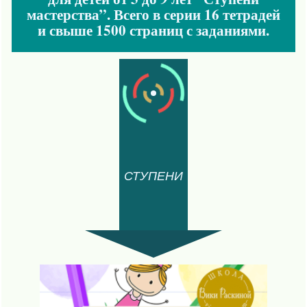
мастерства”. Всего в серии 16 тетрадей
и свыше 1500 страниц с заданиями.
СТУПЕНИ