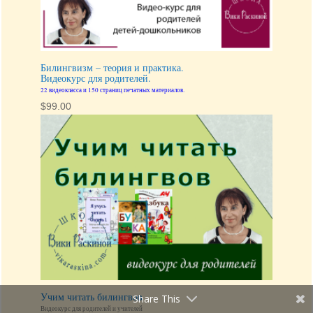
Билингвизм – теория и практика.
Видеокурс для родителей.
22 видеокласса и 150 страниц печатных материалов.
$
99.00
Учим читать билингвов
Share This
Видеокурс для родителей и учителей