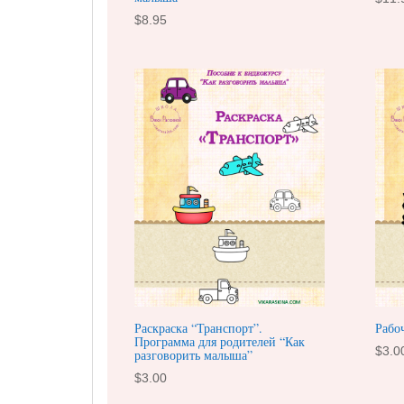
$
8.95
Раскраска “Транспорт”.
Рабо
Программа для родителей “Как
$
3.0
разговорить малыша”
$
3.00