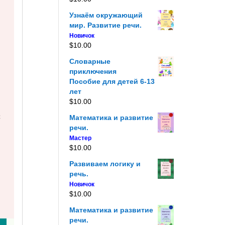
Узнаём окружающий
мир. Развитие речи.
Новичок
$
10.00
Словарные
приключения
Пособие для детей 6-13
лет
$
10.00
С
Математика и развитие
речи.
Мастер
$
10.00
Развиваем логику и
речь.
Новичок
$
10.00
Математика и развитие
речи.