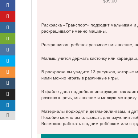
$
99.00
Раскраска «Транспорт» подходит мальчикам и 
раскрашивают именно машины.
Раскрашивая, ребенок развивает мышление, на
Малыш учится держать кисточку или карандаш, 
В раскраске вы увидите 13 рисунков, которые 
ними можно играть в различные игры.
В файле дана подробная инструкция, как заин
развивать речь, мышление и мелкую моторику.
Материалы подходят и детям-билингвам, и де
Пособие можно использовать для изучения любо
Возможно работать с одним ребёнком или с гр