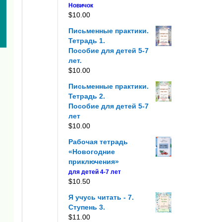
Новичок
$
10.00
Письменные практики.
Тетрадь 1.
Пособие для детей 5-7
лет.
$
10.00
Письменные практики.
Тетрадь 2.
Пособие для детей 5-7
лет
$
10.00
Рабочая тетрадь
«Новогодние
приключения»
для детей 4-7 лет
$
10.50
Я учусь читать - 7.
Ступень 3.
$
11.00