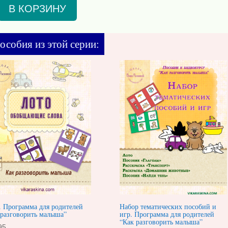
В КОРЗИНУ
особия из этой серии:
. Программа для родителей
Набор тематических пособий и
 разговорить малыша”
игр. Программа для родителей
“Как разговорить малыша”
95