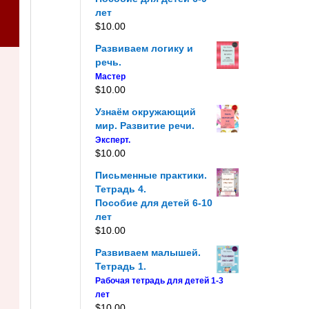
лет
$
10.00
Развиваем логику и
речь.
Мастер
$
10.00
Узнаём окружающий
мир. Развитие речи.
Эксперт.
$
10.00
Письменные практики.
Тетрадь 4.
Пособие для детей 6-10
лет
$
10.00
Развиваем малышей.
Тетрадь 1.
Рабочая тетрадь для детей 1-3
лет
$
10.00