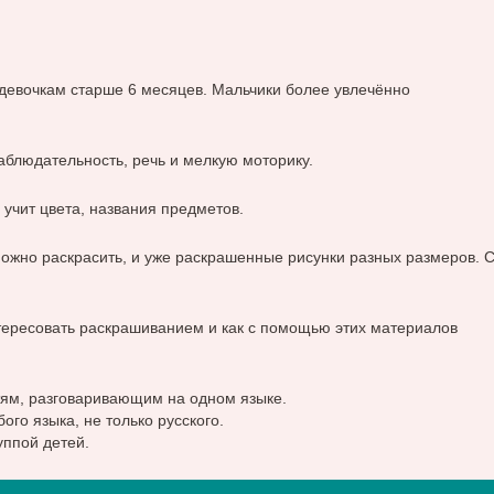
девочкам старше 6 месяцев. Мальчики более увлечённо
блюдательность, речь и мелкую моторику.
учит цвета, названия предметов.
можно раскрасить, и уже раскрашенные рисунки разных размеров. 
тересовать раскрашиванием и как с помощью этих материалов
тям, разговаривающим на одном языке.
го языка, не только русского.
уппой детей.