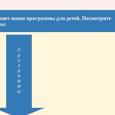
няет наши программы для детей. Посмотрите
мы:
Программы