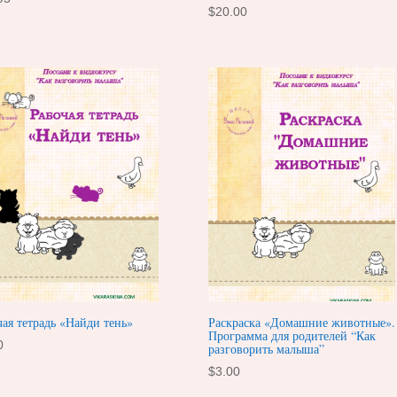
$
20.00
чая тетрадь «Найди тень»
Раскраска «Домашние животные».
Программа для родителей “Как
0
разговорить малыша”
$
3.00