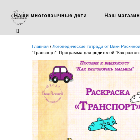
Наши многоязычные дети
Наш магазин
Главная
/
Логопедические тетради от Вики Раскино
“Транспорт”. Программа для родителей “Как разго