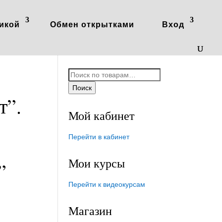
икой
Обмен открытками
Вход
Искать:
Поиск
т”.
Мой кабинет
Перейти в кабинет
Мои курсы
”
Перейти к видеокурсам
Магазин