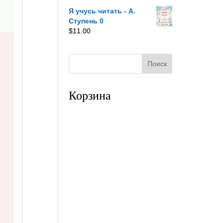
Я учусь читать - A.
Ступень 0
$
11.00
Корзина