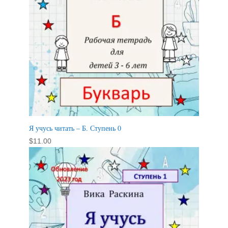
Я учусь читать – Б. Ступень 0
$
11.00