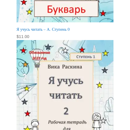
Я учусь читать – A. Ступень 0
$
11.00