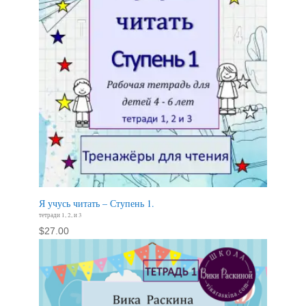
Я учусь читать – Ступень 1.
тетради 1, 2, и 3
$
27.00