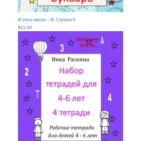
Я учусь читать – В. Ступень 0
$
11.00