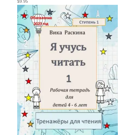
$
9.95