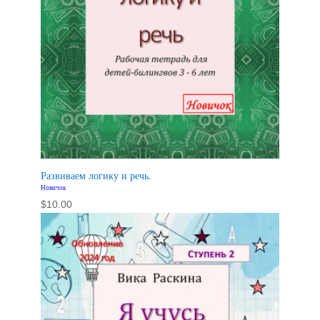
Развиваем логику и речь.
Новичок
$
10.00