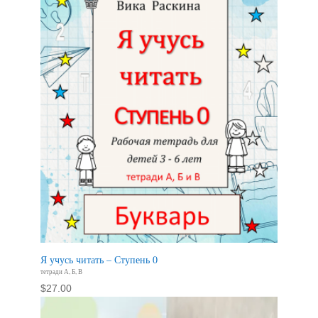
Я учусь читать – Ступень 0
тетради А, Б, В
$
27.00