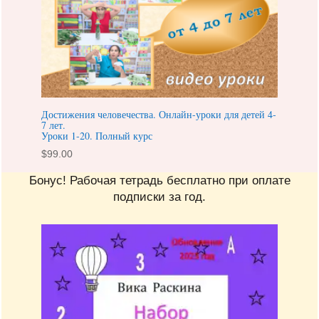
Достижения человечества. Онлайн-уроки для детей 4-
7 лет.
Уроки 1-20. Полный курс
$
99.00
Бонус! Рабочая тетрадь бесплатно при оплате
подписки за год.