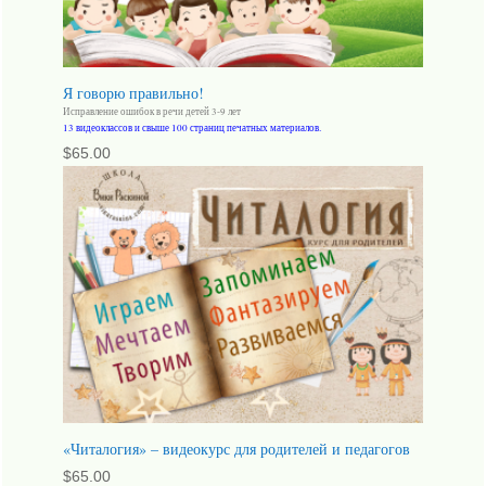
Я говорю правильно!
Исправление ошибок в речи детей 3-9 лет
13 видеоклассов и свыше 100 страниц печатных материалов.
$
65.00
«Читалогия» – видеокурс для родителей и педагогов
$
65.00