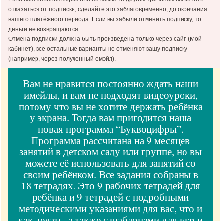
отказаться от подписки, сделайте это заблаговременно, до окончания
вашего платёжного периода. Если вы забыли отменить подписку, то
деньги не возвращаются.
Отмена подписки должна быть произведена только через сайт (Мой
кабинет), все остальные варианты не отменяют вашу подписку
(например, через полученный емэйл).
Вам не нравится постоянно ждать наши
имейлы, и вам не подходят видеоуроки,
потому что вы не хотите держать ребёнка
у экрана. Тогда вам пригодится наша
новая программа “Буквоцифры”.
Программа рассчитана на 9 месяцев
занятий в детском саду или группе, но вы
можете её использовать для занятий со
своим ребёнком. Все задания собраны в
18 тетрадях. Это 9 рабочих тетрадей для
ребёнка и 9 тетрадей с подробными
методическими указаниями для вас, что и
как делать, а также с шаблонами для игр и