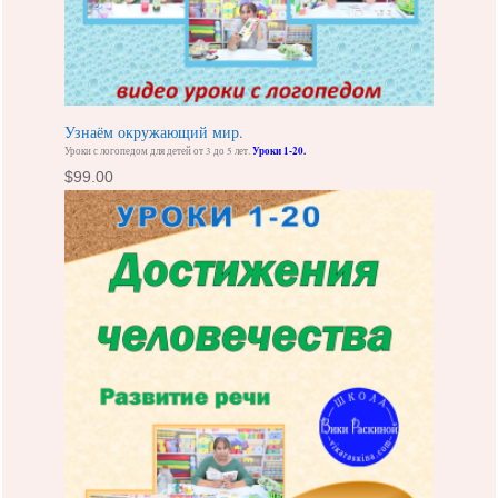
Узнаём окружающий мир.
Уроки с логопедом для детей от 3 до 5 лет.
Уроки 1-20.
$
99.00