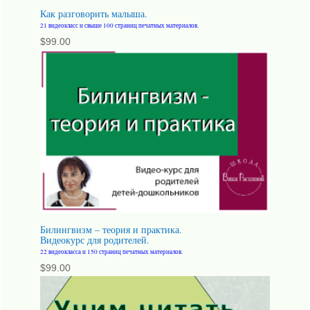
Как разговорить малыша.
21 видеокласс и свыше 100 страниц печатных материалов.
$
99.00
Билингвизм – теория и практика.
Видеокурс для родителей.
22 видеокласса и 150 страниц печатных материалов.
$
99.00