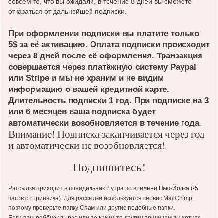
совсем то, что вы ожидали, в течение 8 дней вы сможете
отказаться от дальнейшей подписки.
При оформлении подпиcки вы платите только
5$ за её активацию. Оплата подписки происходит
через 8 дней после её оформления. Транзакция
совершается через платёжную систему Paypal
или Stripe и мы не храним и не видим
информацию о вашей кредитной карте.
Длительность подписки 1 год. При подписке на 3
или 6 месяцев ваша подписка будет
автоматичеcки возобновляется в течение года.
Внимание! Подписка заканчивается через год
и автоматически не возобновляется!
Подпишитесь!
Рассылка приходит в понедельник 8 утра по времени Нью-Йорка (-5
часов от Гринвича). Для рассылки используется сервис MailChimp,
поэтому проверьте папку Спам или другие подобные папки.
Если ваш ребёнок вырос или по каким-то другим причинам вы хотите