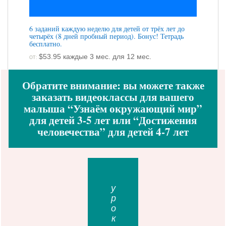
6 заданий каждую неделю для детей от трёх лет до
четырёх (8 дней пробный период). Бонус! Тетрадь
бесплатно.
$
53.95
каждые 3 мес. для 12 мес.
ОТ:
Обратите внимание: вы можете также
заказать видеоклассы для вашего
малыша “Узнаём окружающий мир”
для детей 3-5 лет или “Достижения
человечества” для детей 4-7 лет
уроки