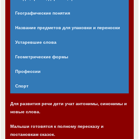
Географические понятия
Название предметов для упаковки и переноски
Устаревшие слова
Геометрические формы
Профессии
Спорт
Для развития речи дети учат антонимы, синонимы и
новые слова.
Малыши готовятся к полному пересказу и
постановкам сказок.