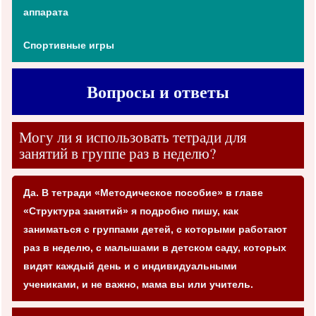
аппарата
Спортивные игры
Вопросы и ответы
Могу ли я использовать тетради для
занятий в группе раз в неделю?
Да. В тетради «Методическое пособие» в главе
«Структура занятий» я подробно пишу, как
заниматься с группами детей, с которыми работают
раз в неделю, с малышами в детском саду, которых
видят каждый день и с индивидуальными
учениками, и не важно, мама вы или учитель.