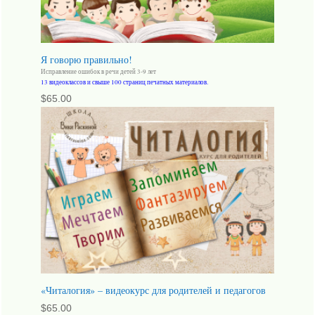
Я говорю правильно!
Исправление ошибок в речи детей 3-9 лет
13 видеоклассов и свыше 100 страниц печатных материалов.
$
65.00
«Читалогия» – видеокурс для родителей и педагогов
$
65.00