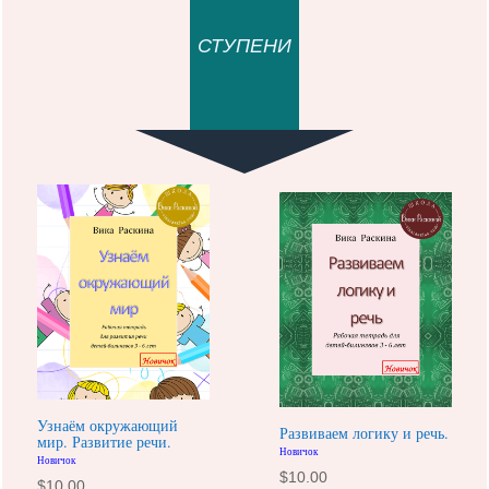
СТУПЕНИ
Узнаём окружающий
Развиваем логику и речь.
мир. Развитие речи.
Новичок
Новичок
$
10.00
$
10.00