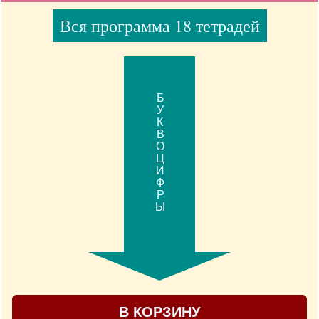
Вся программа 18 тетрадей
БУКВОЦИФРЫ
В КОРЗИНУ