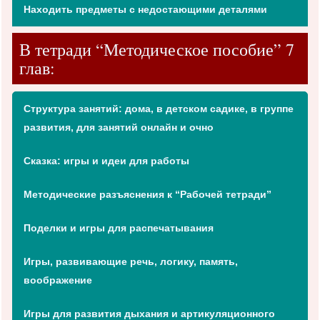
Находить предметы с недостающими деталями
В тетради “Методическое пособие” 7
глав:
Структура занятий: дома, в детском садике, в группе
развития, для занятий онлайн и очно
Сказка: игры и идеи для работы
Методические разъяснения к “Рабочей тетради”
Поделки и игры для распечатывания
Игры, развивающие речь, логику, память,
воображение
Игры для развития дыхания и артикуляционного