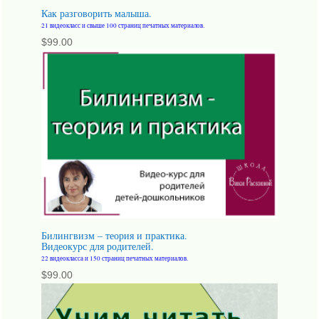
Как разговорить малыша.
21 видеокласс и свыше 100 страниц печатных материалов.
$
99.00
Билингвизм – теория и практика.
Видеокурс для родителей.
22 видеокласса и 150 страниц печатных материалов.
$
99.00