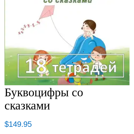
Буквоцифры со
сказками
$
149.95