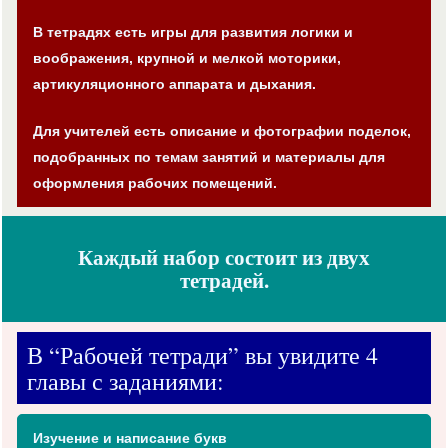
В тетрадях есть игры для развития логики и
воображения, крупной и мелкой моторики,
артикуляционного аппарата и дыхания.
Для учителей есть описание и фотографии поделок,
подобранных по темам занятий и материалы для
оформления рабочих помещений.
Каждый набор состоит из двух
тетрадей.
В “Рабочей тетради” вы увидите 4
главы с заданиями:
Изучение и написание букв