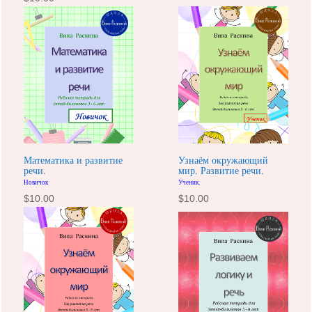
Математика и развитие
Узнаём окружающий
речи.
мир. Развитие речи.
Новичок
Ученик.
$
10.00
$
10.00